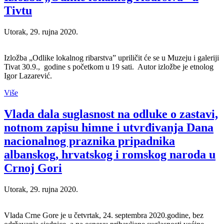
Tivtu
Utorak, 29. rujna 2020.
Izložba „Odlike lokalnog ribarstva” upriličit će se u Muzeju i galeriji
Tivat 30.9., godine s početkom u 19 sati. Autor izložbe je etnolog
Igor Lazarević.
Više
Vlada dala suglasnost na odluke o zastavi,
notnom zapisu himne i utvrđivanja Dana
nacionalnog praznika pripadnika
albanskog, hrvatskog i romskog naroda u
Crnoj Gori
Utorak, 29. rujna 2020.
Vlada Crne Gore je u četvrtak, 24. septembra 2020.godine, bez