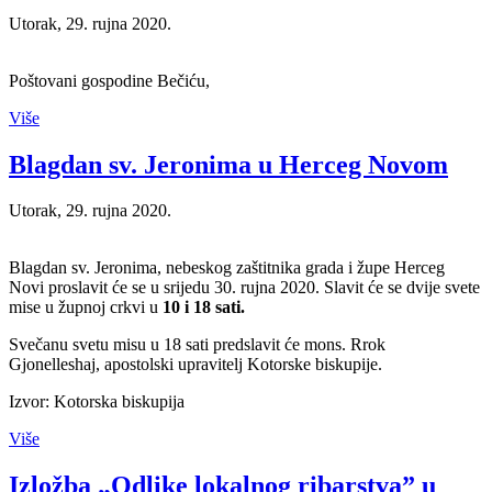
Utorak, 29. rujna 2020.
Poštovani gospodine Bečiću,
Više
Blagdan sv. Jeronima u Herceg Novom
Utorak, 29. rujna 2020.
Blagdan sv. Jeronima, nebeskog zaštitnika grada i župe Herceg
Novi proslavit će se u srijedu 30. rujna 2020. Slavit će se dvije svete
mise u župnoj crkvi u
10 i 18 sati.
Svečanu svetu misu u 18 sati predslavit će
mons. Rrok
Gjonelleshaj, apostolski upravitelj Kotorske biskupije.
Izvor: Kotorska biskupija
Više
Izložba „Odlike lokalnog ribarstva” u