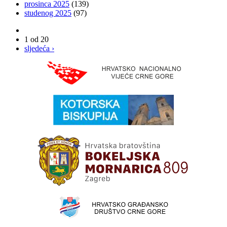
prosinca 2025
(139)
studenog 2025
(97)
1 od 20
sljedeća ›