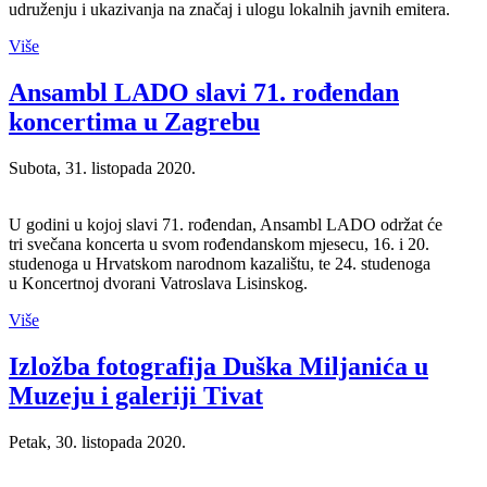
udruženju i ukazivanja na značaj i ulogu lokalnih javnih emitera.
Više
Ansambl LADO slavi 71. rođendan
koncertima u Zagrebu
Subota, 31. listopada 2020.
U godini u kojoj slavi 71. rođendan, Ansambl LADO održat će
tri svečana koncerta u svom rođendanskom mjesecu, 16. i 20.
studenoga u Hrvatskom narodnom kazalištu, te 24. studenoga
u Koncertnoj dvorani Vatroslava Lisinskog.
Više
Izložba fotografija Duška Miljanića u
Muzeju i galeriji Tivat
Petak, 30. listopada 2020.