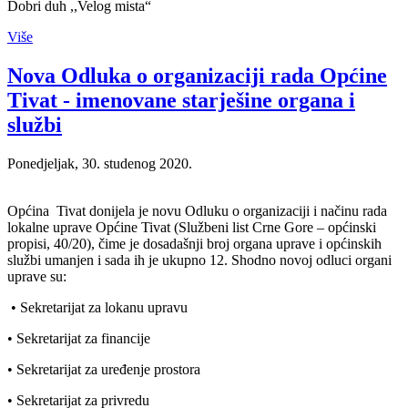
Dobri duh ,,Velog mista“
Više
Nova Odluka o organizaciji rada Općine
Tivat - imenovane starješine organa i
službi
Ponedjeljak, 30. studenog 2020.
Općina Tivat donijela je novu Odluku o organizaciji i načinu rada
lokalne uprave Općine Tivat (Službeni list Crne Gore – općinski
propisi, 40/20), čime je dosadašnji broj organa uprave i općinskih
službi umanjen i sada ih je ukupno 12. Shodno novoj odluci organi
uprave su:
• Sekretarijat za lokanu upravu
• Sekretarijat za financije
• Sekretarijat za uređenje prostora
• Sekretarijat za privredu