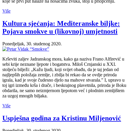
koje se prvi put nalaze na nosačima zvuka, stoji u priopćenju.
Više
Kultura sjećanja: Mediteranske biljke:
Pojava smokve u (likovnoj) umjetnosti
Ponedjeljak, 30. studenog 2020.
Krševiti zaljev Jadranskog mora, kako ga naziva Frano Alfirević u
sebi krije neznane ljepote i bogatstva. Miloš Crnjanski u XXI.
stoljeću bilježi: „Kažu ljudi, koji svijet obađu, da je taj jedan od
najljepših položaja zemlje, i zbilja bi rekao da se ovdje priroda
igrala, kad je svoje čudesno djelo na mahove stvarala.” I, upravo u
toj igri između krša i drače, i beskrajnog plavetnila, priroda je Boku
obdarila, ne samo neizmjernom ljepotom već i plodnim zemljištem
za uzgoj mnogih biljaka.
Više
Uspješna godina za Kristinu Miljenović
Ponedjeljak, 30. studenog 2020.