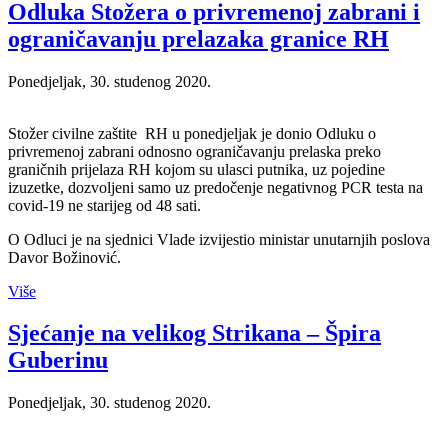
Odluka Stožera o privremenoj zabrani i
ograničavanju prelazaka granice RH
Ponedjeljak, 30. studenog 2020.
Stožer civilne zaštite RH u ponedjeljak je donio Odluku o
privremenoj zabrani odnosno ograničavanju prelaska preko
graničnih prijelaza RH kojom su ulasci putnika, uz pojedine
izuzetke, dozvoljeni samo uz predočenje negativnog PCR testa na
covid-19 ne starijeg od 48 sati.
O Odluci je na sjednici Vlade izvijestio ministar unutarnjih poslova
Davor Božinović.
Više
Sjećanje na velikog Strikana – Špira
Guberinu
Ponedjeljak, 30. studenog 2020.