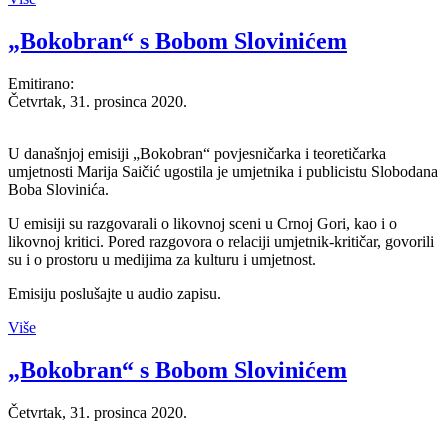
„Bokobran“ s Bobom Slovinićem
Emitirano:
Četvrtak, 31. prosinca 2020.
U današnjoj emisiji „Bokobran“ povjesničarka i teoretičarka
umjetnosti
Marija Saičić
ugostila je umjetnika i publicistu Slobodana
Boba Slovinića.
U emisiji su razgovarali o likovnoj sceni u Crnoj Gori, kao i o
likovnoj kritici. Pored razgovora o relaciji umjetnik-kritičar, govorili
su i o prostoru u medijima za kulturu i umjetnost.
Emisiju poslušajte u audio zapisu.
Više
„Bokobran“ s Bobom Slovinićem
Četvrtak, 31. prosinca 2020.