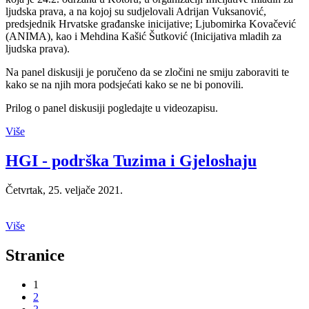
ljudska prava, a na kojoj su sudjelovali Adrijan Vuksanović,
predsjednik Hrvatske građanske inicijative; Ljubomirka Kovačević
(ANIMA), kao i Mehdina Kašić Šutković (Inicijativa mladih za
ljudska prava).
Na panel diskusiji je poručeno da se zločini ne smiju zaboraviti te
kako se na njih mora podsjećati kako se ne bi ponovili.
Prilog o panel diskusiji pogledajte u videozapisu.
Više
HGI - podrška Tuzima i Gjeloshaju
Četvrtak, 25. veljače 2021.
Više
Stranice
1
2