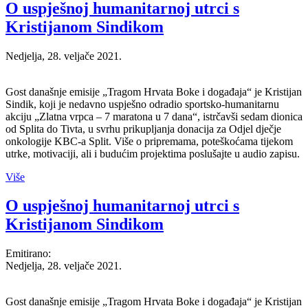
O uspješnoj humanitarnoj utrci s
Kristijanom Sindikom
Nedjelja, 28. veljače 2021.
Gost današnje emisije „Tragom Hrvata Boke i događaja“ je Kristijan
Sindik, koji je nedavno uspješno odradio sportsko-humanitarnu
akciju „Zlatna vrpca – 7 maratona u 7 dana“, istrčavši sedam dionica
od Splita do Tivta, u svrhu prikupljanja donacija za Odjel dječje
onkologije KBC-a Split. Više o pripremama, poteškoćama tijekom
utrke, motivaciji, ali i budućim projektima poslušajte u audio zapisu.
Više
O uspješnoj humanitarnoj utrci s
Kristijanom Sindikom
Emitirano:
Nedjelja, 28. veljače 2021.
Gost današnje emisije „Tragom Hrvata Boke i događaja“ je Kristijan