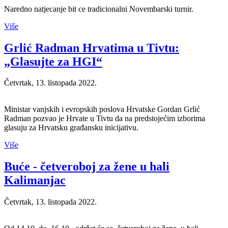
Naredno natjecanje bit ce tradicionalni Novembarski turnir.
Više
Grlić Radman Hrvatima u Tivtu:
„Glasujte za HGI“
Četvrtak, 13. listopada 2022.
Ministar vanjskih i evropskih poslova Hrvatske Gordan Grlić
Radman pozvao je Hrvate u Tivtu da na predstojećim izborima
glasuju za Hrvatsku građansku inicijativu.
Više
Buće - četveroboj za žene u hali
Kalimanjac
Četvrtak, 13. listopada 2022.