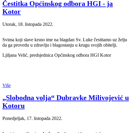
Čestitka Općinskog odbora HGI - ja
Kotor
Utorak, 18. listopada 2022.
Svima koji slave krsno ime na blagdan Sv. Luke čestitamo uz želju
da ga provedu u zdravlju i blagostanju u krugu svojih obitelji.
Ljiljana Velić, predsjednica Općinskog odbora HGI Kotor
Više
„Slobodna volja“ Dubravke Milivojević u
Kotoru
Ponedjeljak, 17. listopada 2022.