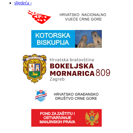
sljedeća ›