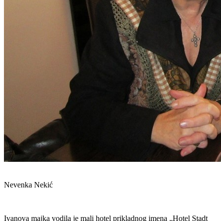
Nevenka Nekić
Ivanova majka vodila je mali hotel prikladnog imena „Hotel Stadt