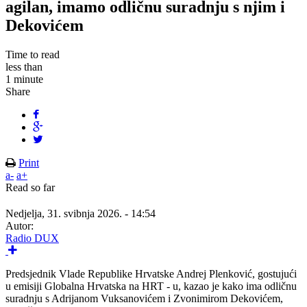
agilan, imamo odličnu suradnju s njim i
Dekovićem
Time to read
less than
1 minute
Share
Print
a-
a+
Read so far
Nedjelja, 31. svibnja 2026. - 14:54
Autor:
Radio DUX
Predsjednik Vlade Republike Hrvatske Andrej Plenković, gostujući
u emisiji Globalna Hrvatska na HRT - u, kazao je kako ima odličnu
suradnju s Adrijanom Vuksanovićem i Zvonimirom Dekovićem,