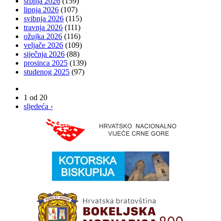
srpnja 2026
(159)
lipnja 2026
(107)
svibnja 2026
(115)
travnja 2026
(111)
ožujka 2026
(116)
veljače 2026
(109)
siječnja 2026
(88)
prosinca 2025
(139)
studenog 2025
(97)
1 od 20
sljedeća ›