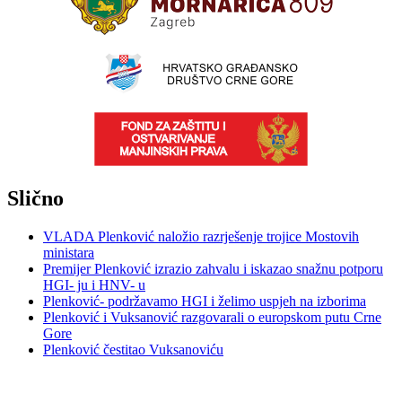
Slično
VLADA Plenković naložio razrješenje trojice Mostovih
ministara
Premijer Plenković izrazio zahvalu i iskazao snažnu potporu
HGI- ju i HNV- u
Plenković- podržavamo HGI i želimo uspjeh na izborima
Plenković i Vuksanović razgovarali o europskom putu Crne
Gore
Plenković čestitao Vuksanoviću