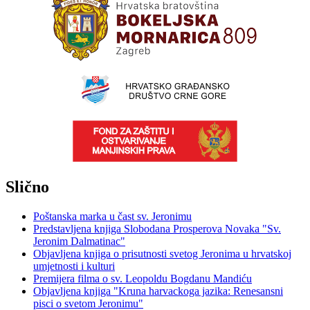
Slično
Poštanska marka u čast sv. Jeronimu
Predstavljena knjiga Slobodana Prosperova Novaka "Sv.
Jeronim Dalmatinac"
Objavljena knjiga o prisutnosti svetog Jeronima u hrvatskoj
umjetnosti i kulturi
Premijera filma o sv. Leopoldu Bogdanu Mandiću
Objavljena knjiga "Kruna harvackoga jazika: Renesansni
pisci o svetom Jeronimu"