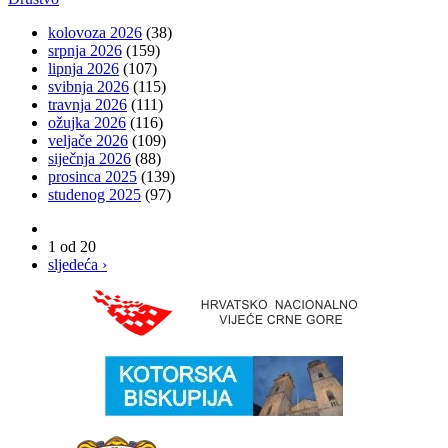
kolovoza 2026
(38)
srpnja 2026
(159)
lipnja 2026
(107)
svibnja 2026
(115)
travnja 2026
(111)
ožujka 2026
(116)
veljače 2026
(109)
siječnja 2026
(88)
prosinca 2025
(139)
studenog 2025
(97)
1 od 20
sljedeća ›