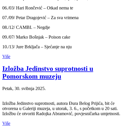
06./03/ Hari Rončević – Otkad nema te
07./09/ Petar Dragojević – Za sva vrimena
08./12/ CAMBI. – Negdje
09./07/ Marko Bošnjak – Poison cake
10./13/ Jure Brkljača – Sjećanje na nju
Više
Izložba Jedinstvo suprotnosti u
Pomorskom muzeju
Petak, 30. svibnja 2025.
Izložba Jedinstvo suprotnosti, autora Đura Belog Prijića, bit će
otvorena u Galeriji muzeja, u utorak, 3. 6., s početkom u 20 sati.
Izložbu će otvoriti Radojka Abramović, povjesničarka umjetnosti.
Više