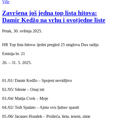
Više
Završena još jedna top lista hitova:
Damir Kedžo na vrhu i ovotjedne liste
Petak, 30. svibnja 2025.
HR Top lista hitova: tjedni pregled 25 singlova Dux radija
Emisija br. 21
26. – 31. 5. 2025.
01./01/ Damir Kedžo – Spojeni nevidljivo
02./05/ Silente – Onaj isti
03./04/ Matija Cvek – Moje
04./02/ Tedi Spalato – Ajmo ovu ljubav spasiti
05./06/ Jacques Houdek – Proljeća, ljeta, jeseni, zime