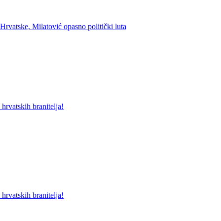
Hrvatske, Milatović opasno politički luta
rvatskih branitelja!
rvatskih branitelja!