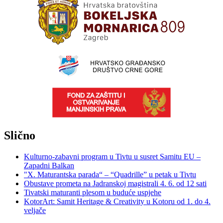
Slično
Kulturno-zabavni program u Tivtu u susret Samitu EU –
Zapadni Balkan
"X. Maturantska parada“ – “Quadrille” u petak u Tivtu
Obustave prometa na Jadranskoj magistrali 4. 6. od 12 sati
Tivatski maturanti plesom u buduće uspjehe
KotorArt: Samit Heritage & Creativity u Kotoru od 1. do 4.
veljače