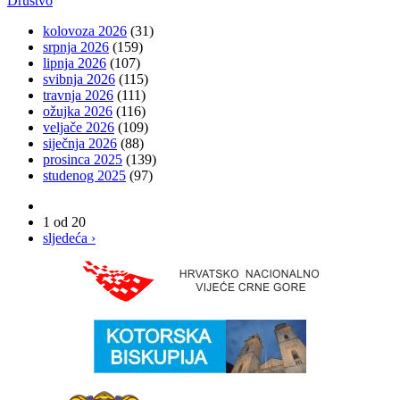
Društvo
kolovoza 2026
(31)
srpnja 2026
(159)
lipnja 2026
(107)
svibnja 2026
(115)
travnja 2026
(111)
ožujka 2026
(116)
veljače 2026
(109)
siječnja 2026
(88)
prosinca 2025
(139)
studenog 2025
(97)
1 od 20
sljedeća ›