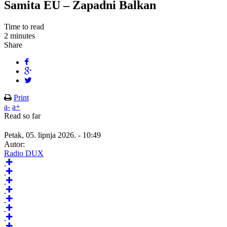
Samita EU – Zapadni Balkan
Time to read
2 minutes
Share
Print
a-
a+
Read so far
Petak, 05. lipnja 2026. - 10:49
Autor:
Radio DUX