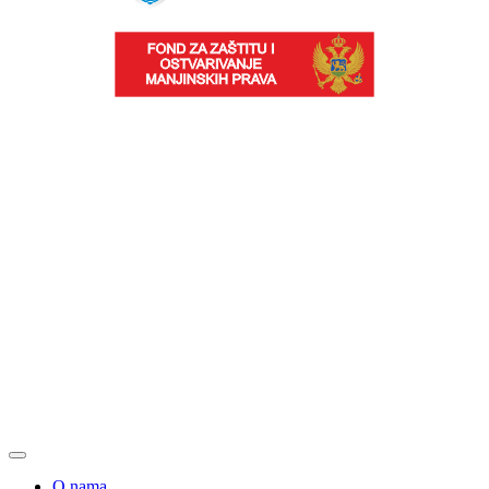
O nama