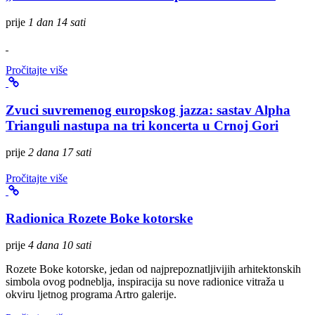
prije
1 dan 14 sati
Pročitajte više
Zvuci suvremenog europskog jazza: sastav Alpha
Trianguli nastupa na tri koncerta u Crnoj Gori
prije
2 dana 17 sati
Pročitajte više
Radionica Rozete Boke kotorske
prije
4 dana 10 sati
Rozete Boke kotorske, jedan od najprepoznatljivijih arhitektonskih
simbola ovog podneblja, inspiracija su nove radionice vitraža u
okviru ljetnog programa Artro galerije.