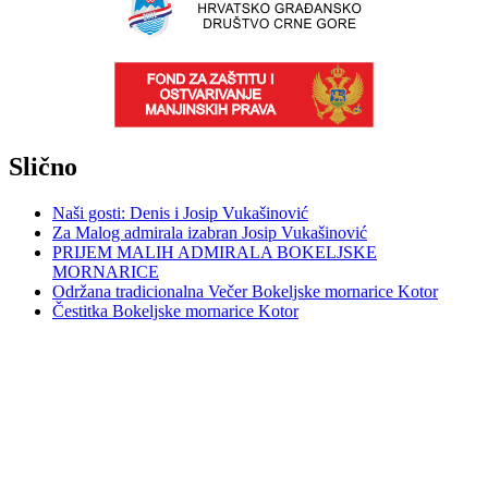
Slično
Naši gosti: Denis i Josip Vukašinović
Za Malog admirala izabran Josip Vukašinović
PRIJEM MALIH ADMIRALA BOKELJSKE
MORNARICE
Održana tradicionalna Večer Bokeljske mornarice Kotor
Čestitka Bokeljske mornarice Kotor