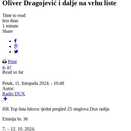
Oliver Dragojević i dalje na vrhu liste
Time to read
less than
1 minute
Share
Print
a-
a+
Read so far
Petak, 11. listopada 2024. - 10:48
Autor:
Radio DUX
HR Top lista hitova: tjedni pregled 25 singlova Dux radija
Emisija br. 36
7. – 12. 10. 2024.