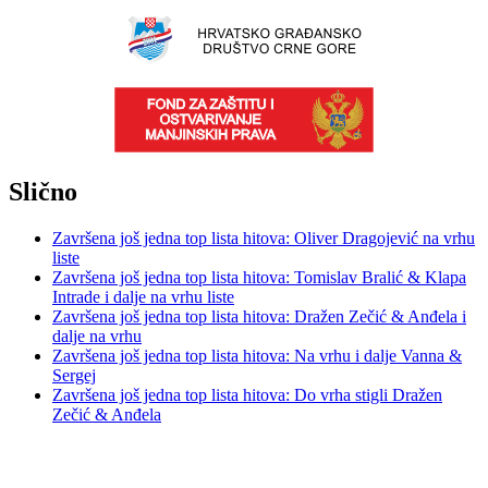
Slično
Završena još jedna top lista hitova: Oliver Dragojević na vrhu
liste
Završena još jedna top lista hitova: Tomislav Bralić & Klapa
Intrade i dalje na vrhu liste
Završena još jedna top lista hitova: Dražen Zečić & Anđela i
dalje na vrhu
Završena još jedna top lista hitova: Na vrhu i dalje Vanna &
Sergej
Završena još jedna top lista hitova: Do vrha stigli Dražen
Zečić & Anđela