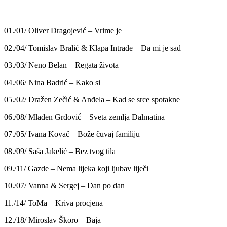
01./01/ Oliver Dragojević – Vrime je
02./04/ Tomislav Bralić & Klapa Intrade – Da mi je sad
03./03/ Neno Belan – Regata života
04./06/ Nina Badrić – Kako si
05./02/ Dražen Zečić & Anđela – Kad se srce spotakne
06./08/ Mladen Grdović – Sveta zemlja Dalmatina
07./05/ Ivana Kovač – Bože čuvaj familiju
08./09/ Saša Jakelić – Bez tvog tila
09./11/ Gazde – Nema lijeka koji ljubav liječi
10./07/ Vanna & Sergej – Dan po dan
11./14/ ToMa – Kriva procjena
12./18/ Miroslav Škoro – Baja