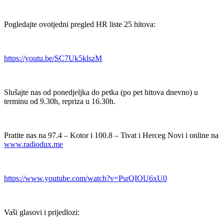
Pogledajte ovotjedni pregled HR liste 25 hitova:
https://youtu.be/SC7Uk5klszM
Slušajte nas od ponedjeljka do petka (po pet hitova dnevno) u
terminu od 9.30h, repriza u 16.30h.
Pratite nas na 97.4 – Kotor i 100.8 – Tivat i Herceg Novi i online na
www.radiodux.me
https://www.youtube.com/watch?v=PsrQIOU6xU0
Vaši glasovi i prijedlozi: