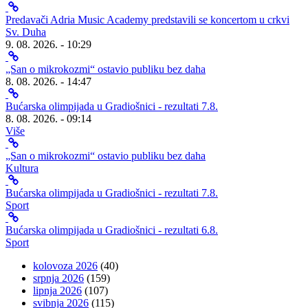
Predavači Adria Music Academy predstavili se koncertom u crkvi
Sv. Duha
9. 08. 2026. - 10:29
„San o mikrokozmi“ ostavio publiku bez daha
8. 08. 2026. - 14:47
Bućarska olimpijada u Gradiošnici - rezultati 7.8.
8. 08. 2026. - 09:14
Više
„San o mikrokozmi“ ostavio publiku bez daha
Kultura
Bućarska olimpijada u Gradiošnici - rezultati 7.8.
Sport
Bućarska olimpijada u Gradiošnici - rezultati 6.8.
Sport
kolovoza 2026
(40)
srpnja 2026
(159)
lipnja 2026
(107)
svibnja 2026
(115)