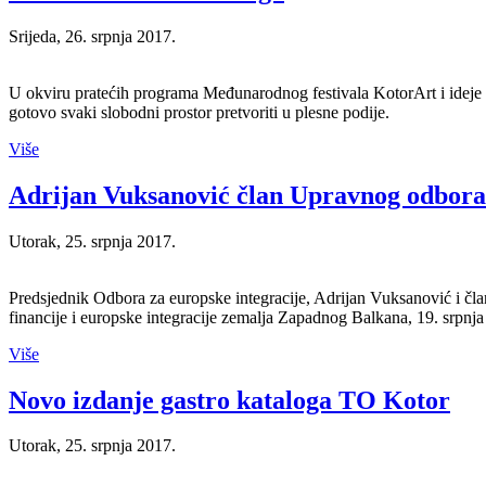
Srijeda, 26. srpnja 2017.
U okviru pratećih programa Međunarodnog festivala KotorArt i ideje oži
gotovo svaki slobodni prostor pretvoriti u plesne podije.
Više
Adrijan Vuksanović član Upravnog odbora
Utorak, 25. srpnja 2017.
Predsjednik Odbora za europske integracije, Adrijan Vuksanović i čl
financije i europske integracije zemalja Zapadnog Balkana, 19. srpnja
Više
Novo izdanje gastro kataloga TO Kotor
Utorak, 25. srpnja 2017.