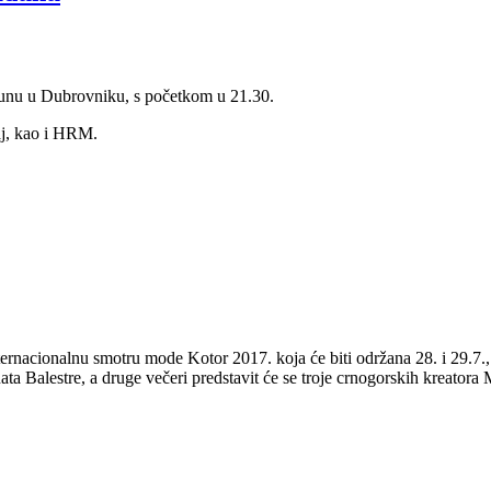
adunu u Dubrovniku, s početkom u 21.30.
aj, kao i HRM.
ernacionalnu smotru mode Kotor 2017. koja će biti održana 28. i 29.7.
ta Balestre, a druge večeri predstavit će se troje crnogorskih kreatora