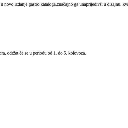
novo izdanje gastro kataloga,značajno ga unaprijedivši u dizajnu, kval
ra, održat će se u periodu od 1. do 5. kolovoza.