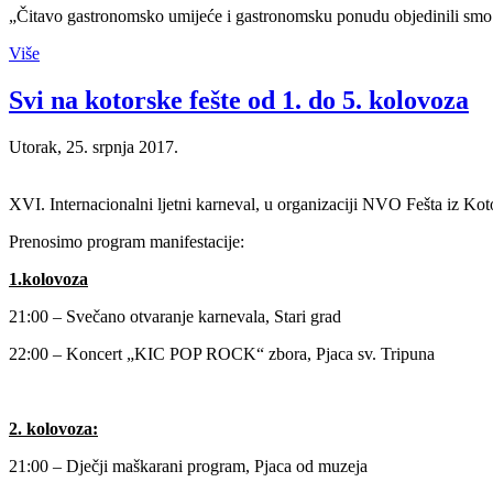
„Čitavo gastronomsko umijeće i gastronomsku ponudu objedinili smo u 
Više
Svi na kotorske fešte od 1. do 5. kolovoza
Utorak, 25. srpnja 2017.
XVI. Internacionalni ljetni karneval, u organizaciji NVO Fešta iz Koto
Prenosimo program manifestacije:
1.kolovoza
21:00 – Svečano otvaranje karnevala, Stari grad
22:00 – Koncert „KIC POP ROCK“ zbora, Pjaca sv. Tripuna
2. kolovoza:
21:00 – Dječji maškarani program, Pjaca od muzeja