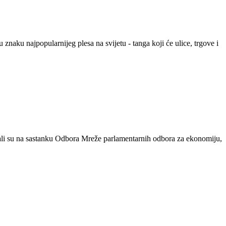
znaku najpopularnijeg plesa na svijetu - tanga koji će ulice, trgove i
vali su na sastanku Odbora Mreže parlamentarnih odbora za ekonomiju,