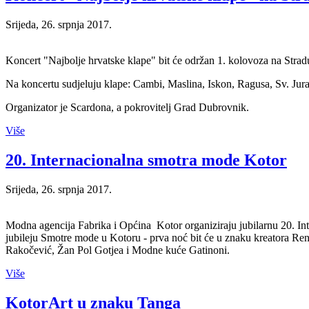
Srijeda, 26. srpnja 2017.
Koncert "Najbolje hrvatske klape" bit će održan 1. kolovoza na Str
Na koncertu sudjeluju klape: Cambi, Maslina, Iskon, Ragusa, Sv. Jur
Organizator je Scardona, a pokrovitelj Grad Dubrovnik.
Više
20. Internacionalna smotra mode Kotor
Srijeda, 26. srpnja 2017.
Modna agencija Fabrika i Općina Kotor organiziraju jubilarnu 20. Int
jubileju Smotre mode u Kotoru - prva noć bit će u znaku kreatora Rena
Rakočević, Žan Pol Gotjea i Modne kuće Gatinoni.
Više
KotorArt u znaku Tanga