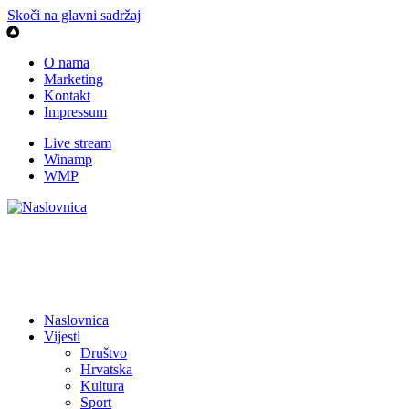
Skoči na glavni sadržaj
O nama
Marketing
Kontakt
Impressum
Live stream
Winamp
WMP
Naslovnica
Vijesti
Društvo
Hrvatska
Kultura
Sport