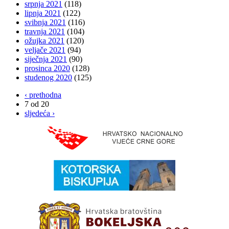
srpnja 2021
(118)
lipnja 2021
(122)
svibnja 2021
(116)
travnja 2021
(104)
ožujka 2021
(120)
veljače 2021
(94)
siječnja 2021
(90)
prosinca 2020
(128)
studenog 2020
(125)
‹ prethodna
7 od 20
sljedeća ›