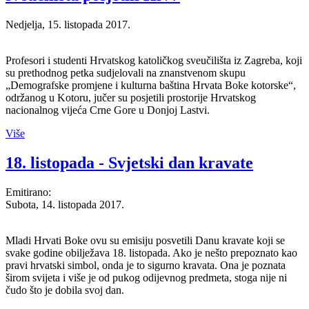
Nedjelja, 15. listopada 2017.
Profesori i studenti Hrvatskog katoličkog sveučilišta iz Zagreba, koji
su prethodnog petka sudjelovali na znanstvenom skupu
„Demografske promjene i kulturna baština Hrvata Boke kotorske“,
održanog u Kotoru, jučer su posjetili prostorije Hrvatskog
nacionalnog vijeća Crne Gore u Donjoj Lastvi.
Više
18. listopada - Svjetski dan kravate
Emitirano:
Subota, 14. listopada 2017.
Mladi Hrvati Boke ovu su emisiju posvetili Danu kravate koji se
svake godine obilježava 18. listopada. Ako je nešto prepoznato kao
pravi hrvatski simbol, onda je to sigurno kravata. Ona je poznata
širom svijeta i više je od pukog odijevnog predmeta, stoga nije ni
čudo što je dobila svoj dan.